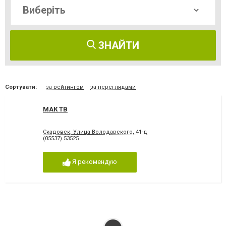
ЗНАЙТИ
Сортувати:
за рейтингом
за переглядами
МАК ТВ
Скадовск, Улица Володарского, 41-д
(05537) 53525
Я рекомендую