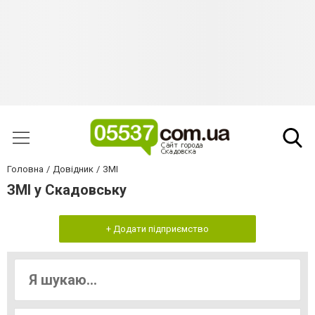
Головна
Довідник
ЗМІ
ЗМІ у Скадовську
+ Додати підприємство