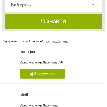
ЗНАЙТИ
Сортувати:
за рейтингом
за переглядами
Укрнафта
Скадовск, улица Пасечника, 1-В
Я рекомендую
Shell
Скадовск, улица Пасечника