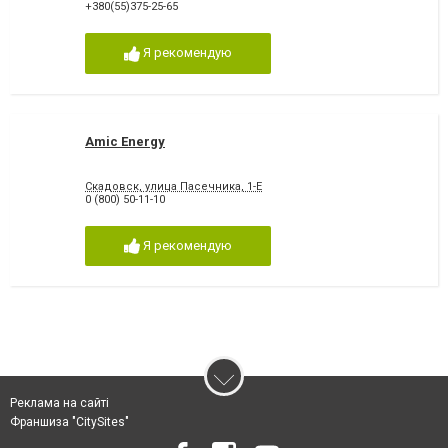
+380(55)375-25-65
Я рекомендую
Amic Energy
Скадовск, улица Пасечника, 1-Е
0 (800) 50-11-10
Я рекомендую
Реклама на сайті
Франшиза "CitySites"