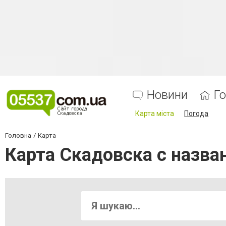
Новини
Г
Карта міста
Погода
Головна
Карта
Карта Скадовска с назва