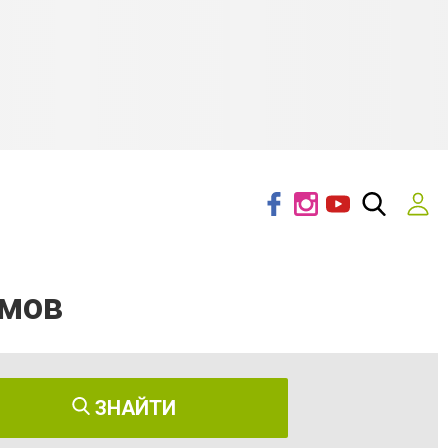
омов
ЗНАЙТИ