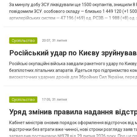
За минулу добу ЗСУ ліквідували ще 1500 окупантів, знищили 8
повідомили ЗСУ. особового складу — близько 1 449 120 (+1 500)
артилерійських систем — 47 196 (+69) од. РСЗВ — 1 988 (+8) од. з
наземні робототехнічні комплекси — 2 108 (+11)...
Суспільство
20:07,
31 липня
Російський удар по Києву зруйнува
Російські окупаційні війська завдали ракетного удару по Києв
безпілотних літальних апаратів. Йдеться про підприємство комп
високоточних ударних дронів для Збройних Сил України, перед
України — Києві. Під удар потрапив завод американського виро
Суспільство
17:05,
31 липня
Уряд змінив правила надання відстро
Кабінет міністрів оновив порядок оформлення відстрочок від
відстрочки без втрати вже чинної, нові строки розгляду заяв 
затвердив постановою №978 від 29 липня 2026 року. Про це п