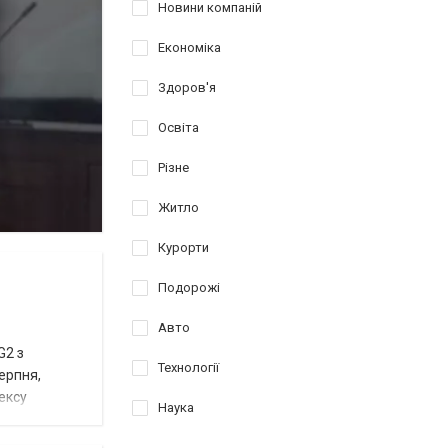
Новини компаній
Економіка
Здоров'я
Освіта
Різне
Житло
Курорти
Подорожі
Авто
G2 з
Технології
ерпня,
ексу
Наука