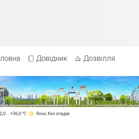
оловна
Довідник
Дозвілля
,0 ... +36,0 °С
Ясно, без опадів