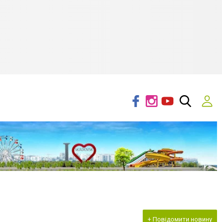
+ Повідомити новину