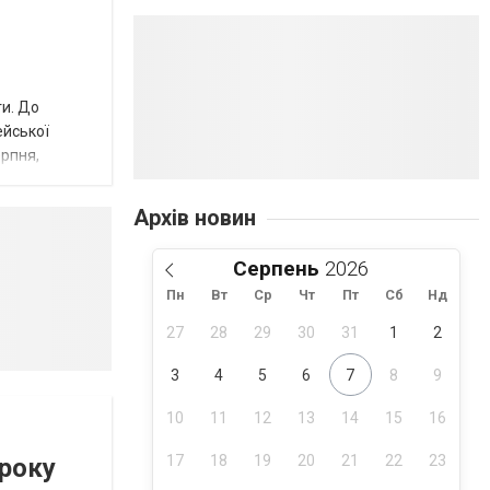
ги. До
ейської
ерпня,
Архів новин
Серпень
Пн
Вт
Ср
Чт
Пт
Сб
Нд
27
28
29
30
31
1
2
3
4
5
6
7
8
9
10
11
12
13
14
15
16
17
18
19
20
21
22
23
 року