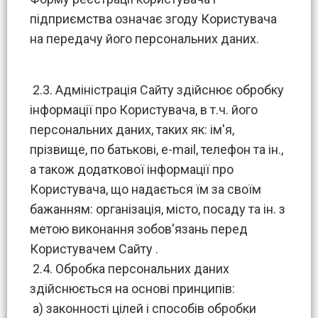
підприємства означає згоду Користувача
на передачу його персональних даних.
2.3. Адміністрація Сайту здійснює обробку
інформації про Користувача, в т.ч. його
персональних даних, таких як: ім'я,
прізвище, по батькові, e-mail, телефон та ін.,
а також додаткової інформації про
Користувача, що надається їм за своїм
бажанням: організація, місто, посаду та ін. з
метою виконання зобов'язань перед
Користувачем Сайту .
2.4. Обробка персональних даних
здійснюється на основі принципів:
а) законності цілей і способів обробки