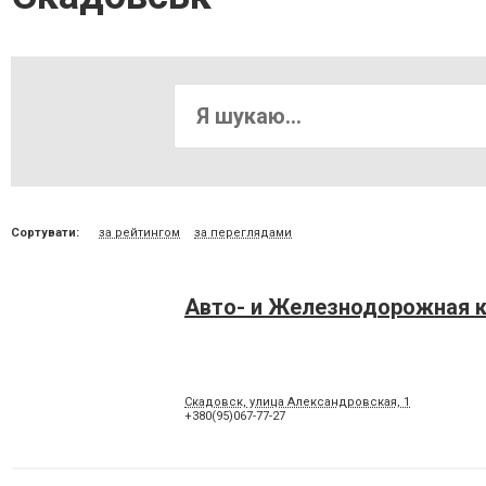
Сортувати:
за рейтингом
за переглядами
Авто- и Железнодорожная 
Скадовск, улица Александровская, 1
+380(95)067-77-27