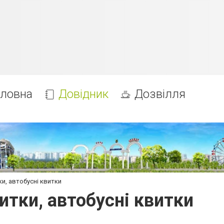
оловна
Довідник
Дозвілля
ки, автобусні квитки
витки, автобусні квитки