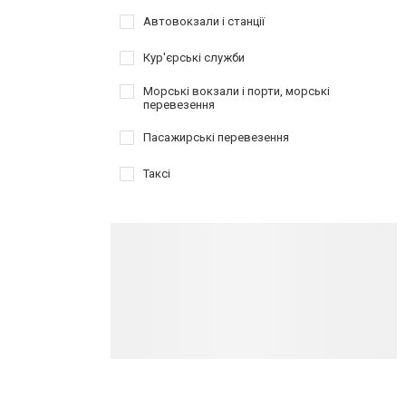
Автовокзали і станції
Кур'єрські служби
Морські вокзали і порти, морські
перевезення
Пасажирські перевезення
Таксі