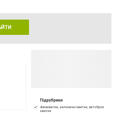
АЙТИ
Підрубрики
Авіаквитки, залізничні квитки, автобусні
квитки