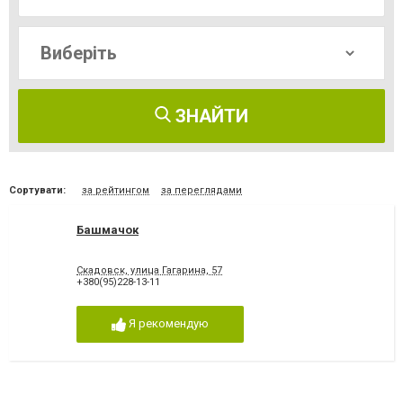
ЗНАЙТИ
Сортувати:
за рейтингом
за переглядами
Башмачок
Скадовск, улица Гагарина, 57
+380(95)228-13-11
Я рекомендую