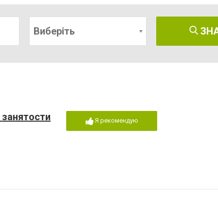
Виберіть
ЗН
 занятости
Я рекомендую