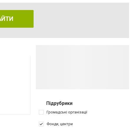
АЙТИ
Підрубрики
Громадські організації
Фонди, центри