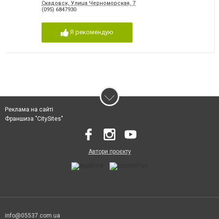
Скадовск, Улица Черноморская, 7
(095) 6847930
Я рекомендую
Реклама на сайті
Франшиза "CitySites"
Автори проєкту
info@05537.com.ua