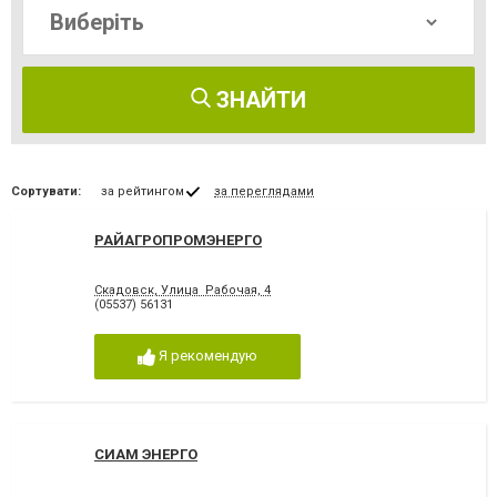
ЗНАЙТИ
Сортувати:
за рейтингом
за переглядами
РАЙАГРОПРОМЭНЕРГО
Скадовск, Улица Рабочая, 4
(05537) 56131
Я рекомендую
СИАМ ЭНЕРГО