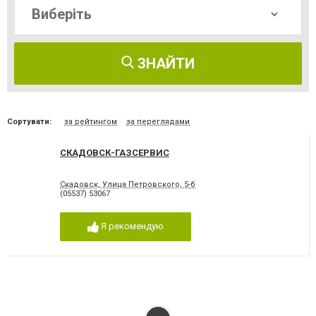
ЗНАЙТИ
Сортувати:
за рейтингом
за переглядами
СКАДОВСК-ГАЗСЕРВИС
Скадовск, Улица Петровского, 5-б
(05537) 53067
Я рекомендую