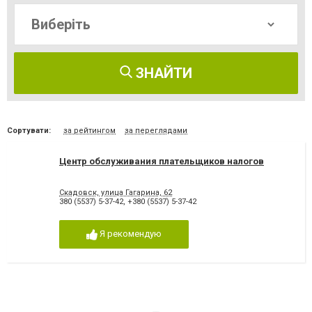
ЗНАЙТИ
Сортувати:
за рейтингом
за переглядами
Центр обслуживания плательщиков налогов
Скадовск, улица Гагарина, 62
380 (5537) 5-37-42
,
+380 (5537) 5-37-42
Я рекомендую