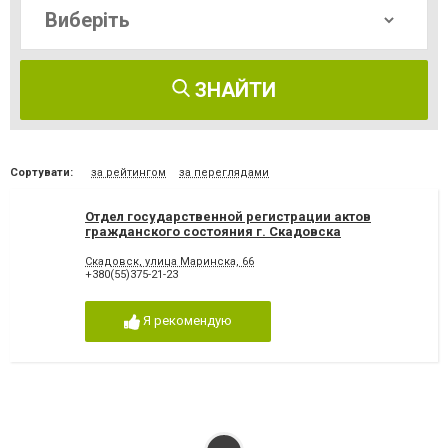
ЗНАЙТИ
Сортувати:
за рейтингом
за переглядами
Отдел государственной регистрации актов
гражданского состояния г. Скадовска
Скадовск, улица Маринска, 66
+380(55)375-21-23
Я рекомендую