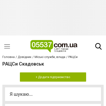
Головна
Довідник
Міські служби, влада
РАЦСи
РАЦСи Скадовськ
+ Додати підприємство