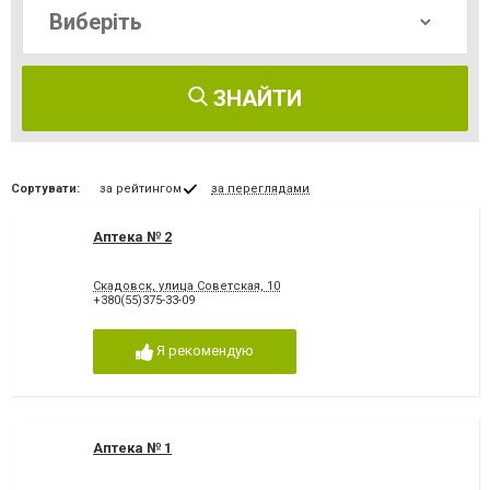
ЗНАЙТИ
Сортувати:
за рейтингом
за переглядами
Аптека № 2
Скадовск, улица Советская, 10
+380(55)375-33-09
Я рекомендую
Аптека № 1