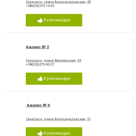
Скадовск, улица Александровская, 49
+380(55)375-13-63
Я рекомендую
Адонис № 2
Скадовск, улица Мариинская, 59
+380(55)375-90-27
Я рекомендую
Адонис № 4
Скадовск, улица Александровская, 51
Я рекомендую