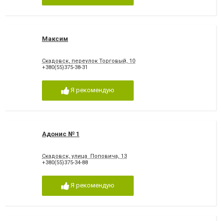
Максим
Скадовск, переулок Торговый, 10
+380(55)375-38-31
Я рекомендую
Адонис № 1
Скадовск, улица Поповича, 13
+380(55)375-34-88
Я рекомендую