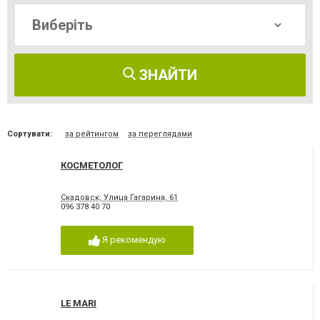
ЗНАЙТИ
Сортувати:
за рейтингом
за переглядами
КОСМЕТОЛОГ
Скадовск, Улица Гагарина, 61
096 378 40 70
Я рекомендую
LE MARI