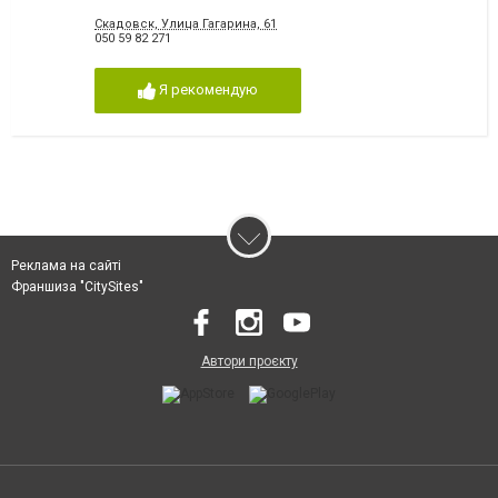
Скадовск, Улица Гагарина, 61
050 59 82 271
Я рекомендую
Реклама на сайті
Франшиза "CitySites"
Автори проєкту