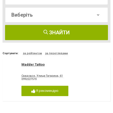
ЗНАЙТИ
Сортувати:
за рейтингом
за переглядами
Madder Tattoo
Скадовск, Улица Гагарина, 61
0992227570
Я рекомендую