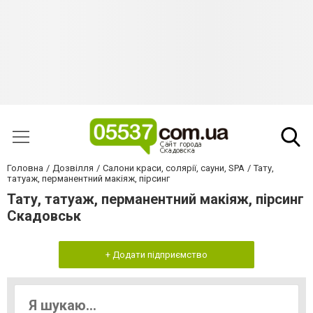
Головна
Дозвілля
Салони краси, солярії, сауни, SPA
Тату,
татуаж, перманентний макіяж, пірсинг
Тату, татуаж, перманентний макіяж, пірсинг
Скадовськ
+ Додати підприємство