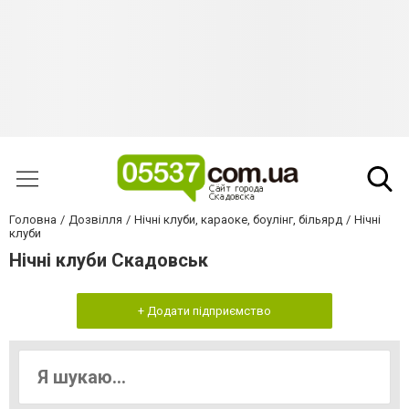
Головна
Дозвілля
Нічні клуби, караоке, боулінг, більярд
Нічні
клуби
Нічні клуби Скадовськ
+ Додати підприємство