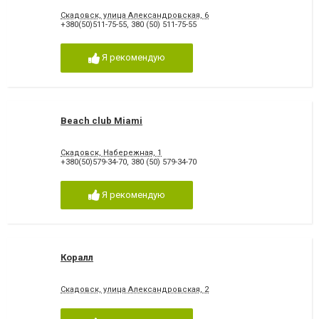
Скадовск, улица Александровская, 6
+380(50)511-75-55
,
380 (50) 511-75-55
Я рекомендую
Beach club Miami
Скадовск, Набережная, 1
+380(50)579-34-70
,
380 (50) 579-34-70
Я рекомендую
Коралл
Скадовск, улица Александровская, 2