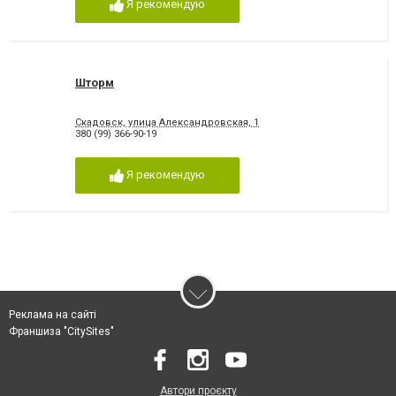
Я рекомендую
Шторм
Скадовск, улица Александровская, 1
380 (99) 366-90-19
Я рекомендую
Реклама на сайті
Франшиза "CitySites"
Автори проєкту