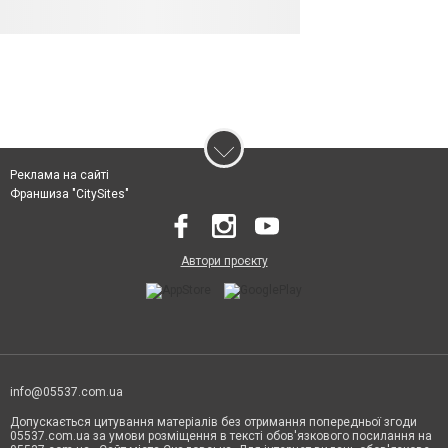
Реклама на сайті
Франшиза "CitySites"
Автори проєкту
info@05537.com.ua
Допускається цитування матеріалів без отримання попередньої згоди
05537.com.ua за умови розміщення в тексті обов'язкового посилання на