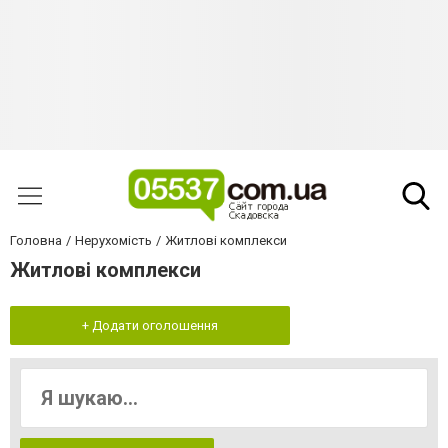
Головна
Нерухомість
Житлові комплекси
Житлові комплекси
+ Додати оголошення