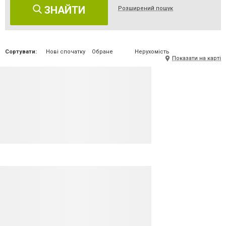
ЗНАЙТИ
Розширений пошук
Сортувати:
Нові спочатку
Обране
Нерухомість
Показати на карті