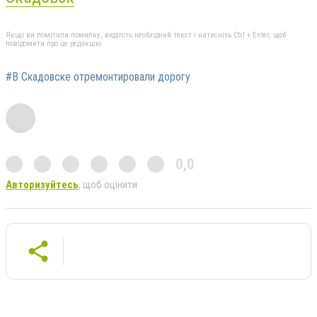
Якщо ви помітили помилку, виділіть необхідний текст і натисніть Ctrl + Enter, щоб
повідомити про це редакцію
#В Скадовске отремонтировали дорогу
0,0
Авторизуйтесь
, щоб оцінити