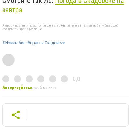
Смотрите так же:
Погода в Скадовске на
завтра
Якщо ви помітили помилку, виділіть необхідний текст і натисніть Ctrl + Enter, щоб
повідомити про це редакцію
#Новые биллборды в Скадовске
0,0
Авторизуйтесь
, щоб оцінити