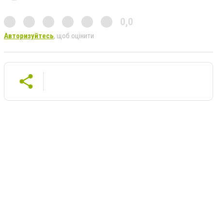
0,0
Авторизуйтесь
, щоб оцінити