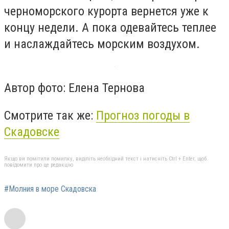
черноморского курорта вернется уже к
концу недели. А пока одевайтесь теплее
и наслаждайтесь морским воздухом.
Автор фото: Елена Тернова
Смотрите так же:
Прогноз погоды в
Скадовске
Якщо ви помітили помилку, виділіть необхідний текст і натисніть Ctrl + Enter, щоб
повідомити про це редакцію
#Молния в море Скадовска