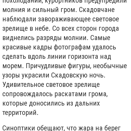
похолодании, курортников предупредили
молния и сильный гром. Скадовчане
наблюдали завораживающее световое
зрелище в небе. Со всех сторон города
виднелись разряды молнии. Самые
красивые кадры фотографам удалось
сделать вдоль линии горизонта над
морем. Причудливые фигуры, необычные
узоры украсили Скадовскую ночь.
Удивительное световое зрелище
сопровождалось раскатами грома,
которые доносились из дальних
территорий.
Синоптики обещают, что жара на берег