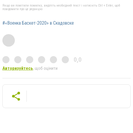
Якщо ви помітили помилку, виділіть необхідний текст і натисніть Ctrl + Enter, щоб
повідомити про це редакцію
#«Военка Баскет-2020» в Скадовске
0,0
Авторизуйтесь
, щоб оцінити