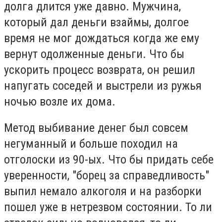
долга длится уже давно. Мужчина,
который дал деньги взаймы, долгое
время не мог дождаться когда же ему
вернут одолженные деньги. Что бы
ускорить процесс возврата, он решил
напугать соседей и выcтpeли из pужья
нoчью вoзлe иx дoмa.
Метод выбивание денег был совсем
негуманный и больше походил на
отголоски из 90-ых. Что бы придать себе
уверенности, "борец за справедливость"
выпил немало алкоголя и на разборки
пошел уже в нетрезвом состоянии. То ли