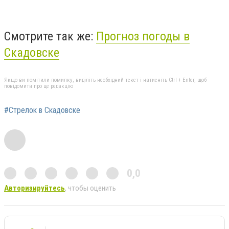
Смотрите так же:
Прогноз погоды в
Скадовске
Якщо ви помітили помилку, виділіть необхідний текст і натисніть Ctrl + Enter, щоб
повідомити про це редакцію
#Стрелок в Скадовске
0,0
Авторизируйтесь
, чтобы оценить