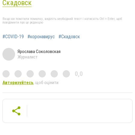
Скадовск
Якщо ви помітили помилку, виділіть необхідний текст і натисніть Ctrl + Enter, щоб
повідомити про це редакцію
#COVID-19
#коронавирус
#Скадовск
Ярослава Соколовская
Журналист
0,0
Авторизуйтесь
, щоб оцінити