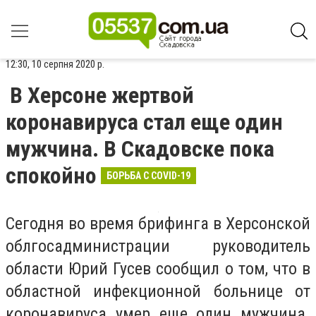
12:30, 10 серпня 2020 р.
В Херсоне жертвой
коронавируса стал еще один
мужчина. В Скадовске пока
спокойно
БОРЬБА С COVID-19
Сегодня во время брифинга в Херсонской
облгосадминистрации руководитель
области Юрий Гусев сообщил о том, что в
областной инфекционной больнице от
коронавируса умер еще один мужчина.