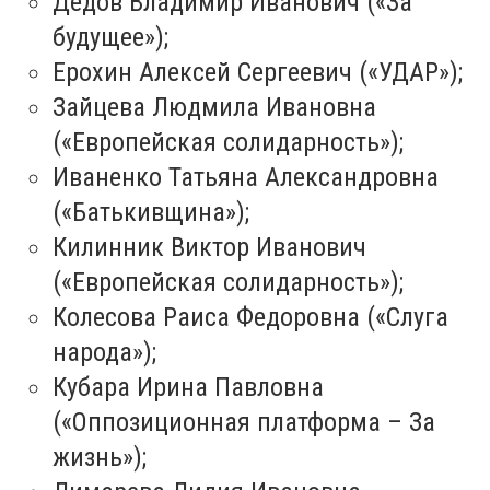
Дедов Владимир Иванович («За
будущее»);
Ерохин Алексей Сергеевич («УДАР»);
Зайцева Людмила Ивановна
(«Европейская солидарность»);
Иваненко Татьяна Александровна
(«Батькивщина»);
Килинник Виктор Иванович
(«Европейская солидарность»);
Колесова Раиса Федоровна («Слуга
народа»);
Кубара Ирина Павловна
(«Оппозиционная платформа – За
жизнь»);