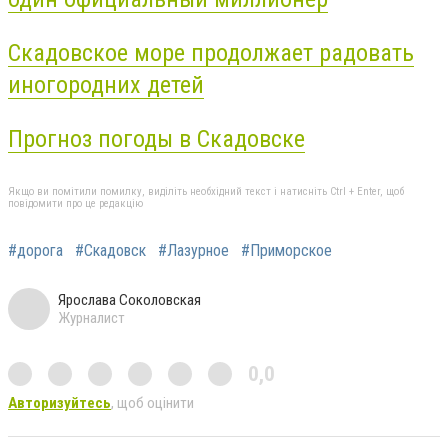
Скадовское море продолжает радовать
иногородних детей
Прогноз погоды в Скадовске
Якщо ви помітили помилку, виділіть необхідний текст і натисніть Ctrl + Enter, щоб
повідомити про це редакцію
#дорога
#Скадовск
#Лазурное
#Приморское
Ярослава Соколовская
Журналист
0,0
Авторизуйтесь
, щоб оцінити