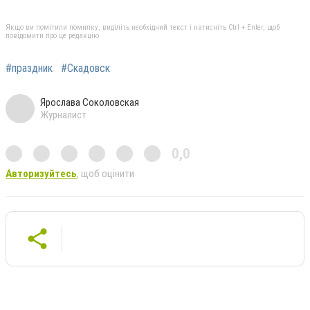
Якщо ви помітили помилку, виділіть необхідний текст і натисніть Ctrl + Enter, щоб
повідомити про це редакцію
#праздник
#Скадовск
Ярослава Соколовская
Журналист
0,0
Авторизуйтесь
, щоб оцінити