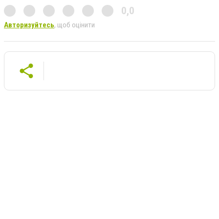
0,0
Авторизуйтесь
, щоб оцінити