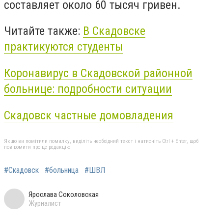
составляет около 60 тысяч гривен.
Читайте также:
В Скадовске
практикуются студенты
Коронавирус в Скадовской районной
больнице: подробности ситуации
Скадовск частные домовладения
Якщо ви помітили помилку, виділіть необхідний текст і натисніть Ctrl + Enter, щоб
повідомити про це редакцію
#Скадовск
#больница
#ШВЛ
Ярослава Соколовская
Журналист