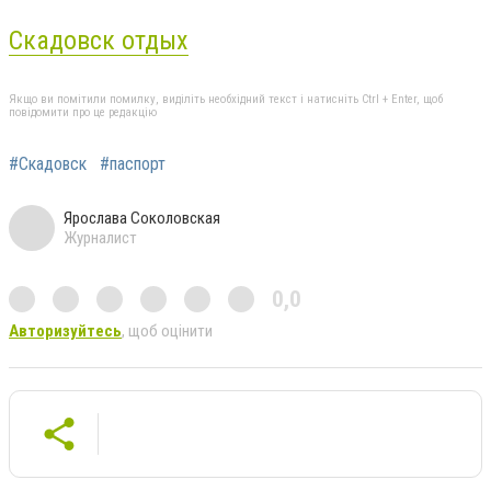
Cкадовск отдых
Якщо ви помітили помилку, виділіть необхідний текст і натисніть Ctrl + Enter, щоб
повідомити про це редакцію
#Скадовск
#паспорт
Ярослава Соколовская
Журналист
0,0
Авторизуйтесь
, щоб оцінити