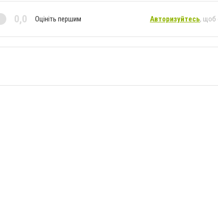
0,0
Оцініть першим
Авторизуйтесь
, щоб