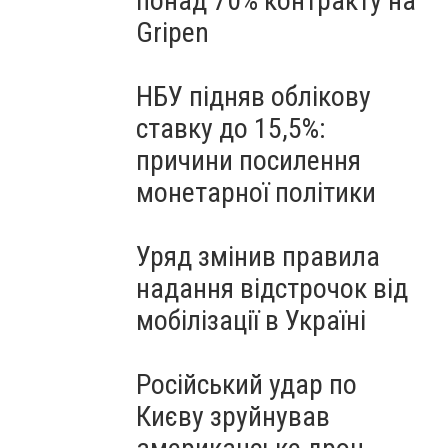
понад 70% контракту на
Gripen
НБУ підняв облікову
ставку до 15,5%:
причини посилення
монетарної політики
Уряд змінив правила
надання відстрочок від
мобілізації в Україні
Російський удар по
Києву зруйнував