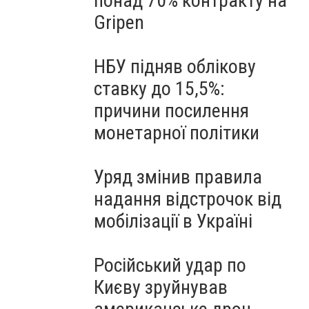
понад 70% контракту на
Gripen
НБУ підняв облікову
ставку до 15,5%:
причини посилення
монетарної політики
Уряд змінив правила
надання відстрочок від
мобілізації в Україні
Російський удар по
Києву зруйнував