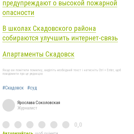
предупреждают о высокой пожарной
опасности
В школах Скадовского района
собираются улучшить интернет-связь
Апартаменты Скадовск
Якщо ви помітили помилку, виділіть необхідний текст і натисніть Ctrl + Enter, щоб
повідомити про це редакцію
#Скадовск
#суд
Ярослава Соколовская
Журналист
0,0
Авторизуйтесь
, щоб оцінити