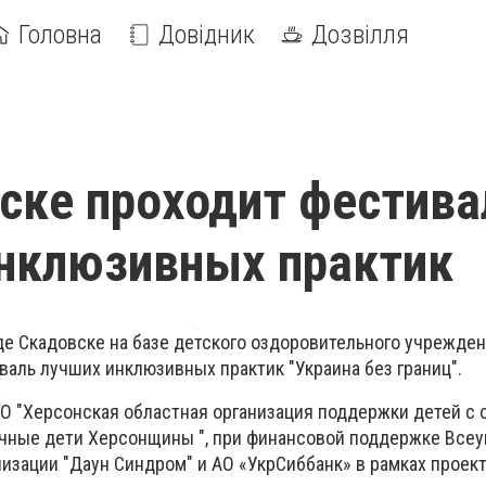
Головна
Довідник
Дозвілля
ске проходит фестива
нклюзивных практик
оде Скадовске на базе детского оздоровительного учрежден
валь лучших инклюзивных практик "Украина без границ".
О "Херсонская областная организация поддержки детей с
ечные дети Херсонщины ", при финансовой поддержке Все
изации "Даун Синдром" и АО «УкрСиббанк» в рамках проек