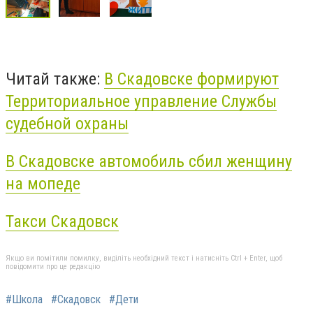
Читай также:
В Скадовске формируют
Территориальное управление Службы
судебной охраны
В Скадовске автомобиль сбил женщину
на мопеде
Такси Скадовск
Якщо ви помітили помилку, виділіть необхідний текст і натисніть Ctrl + Enter, щоб
повідомити про це редакцію
#Школа
#Скадовск
#Дети