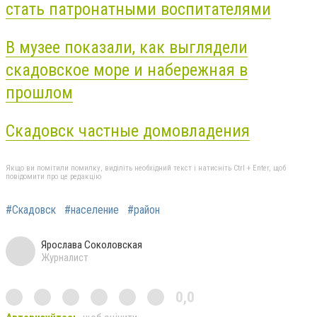
стать патронатными воспитателями
В музее показали, как выглядели
скадовское море и набережная в
прошлом
Скадовск частные домовладения
Якщо ви помітили помилку, виділіть необхідний текст і натисніть Ctrl + Enter, щоб
повідомити про це редакцію
#Скадовск
#население
#район
Ярослава Соколовская
Журналист
0,0