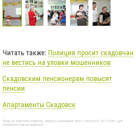
Читать также:
Полиция просит скадовчан
не вестись на уловки мошенников
Скадовским пенсионерам повысят
пенсии
Апартаменты Скадовск
Якщо ви помітили помилку, виділіть необхідний текст і натисніть Ctrl + Enter, щоб
повідомити про це редакцію