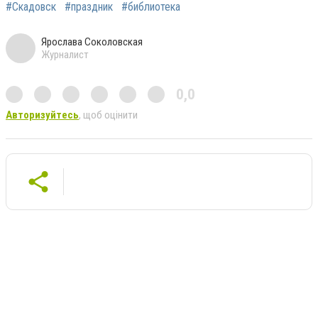
#Скадовск
#праздник
#библиотека
Ярослава Соколовская
Журналист
0,0
Авторизуйтесь
, щоб оцінити