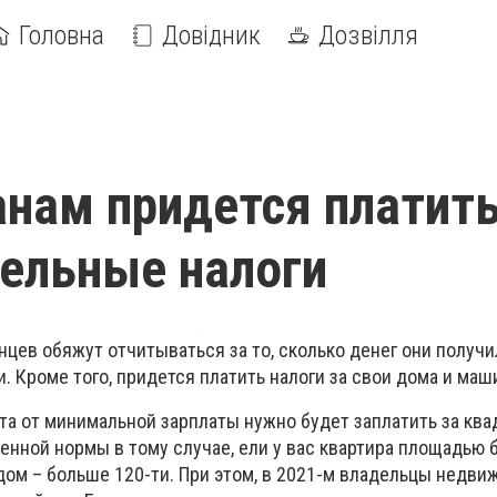
Головна
Довідник
Дозвілля
нам придется платит
ельные налоги
цев обяжут отчитываться за то, сколько денег они получи
 Кроме того, придется платить налоги за свои дома и маш
нта от минимальной зарплаты нужно будет заплатить за кв
енной нормы в тому случае, ели у вас квартира площадью 
дом – больше 120-ти. При этом, в 2021-м владельцы недв