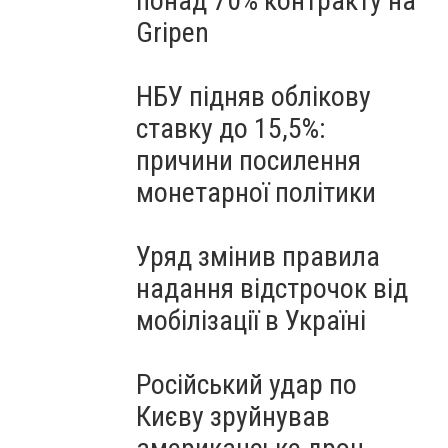
понад 70% контракту на
Gripen
НБУ підняв облікову
ставку до 15,5%:
причини посилення
монетарної політики
Уряд змінив правила
надання відстрочок від
мобілізації в Україні
Російський удар по
Києву зруйнував