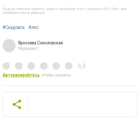
Якщо ви помітили помилку, виділіть необхідний текст і натисніть Ctrl + Enter, щоб
повідомити про це редакцію
#Скадовск
#лес
Ярослава Соколовская
Журналист
0,0
Авторизируйтесь
, чтобы оценить