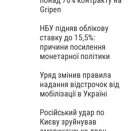
понад 70% контракту на
Gripen
НБУ підняв облікову
ставку до 15,5%:
причини посилення
монетарної політики
Уряд змінив правила
надання відстрочок від
мобілізації в Україні
Російський удар по
Києву зруйнував