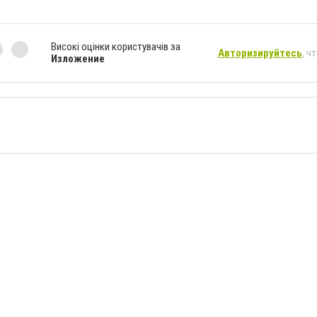
Високі оцінки користувачів за
Авторизируйтесь
, ч
Изложение