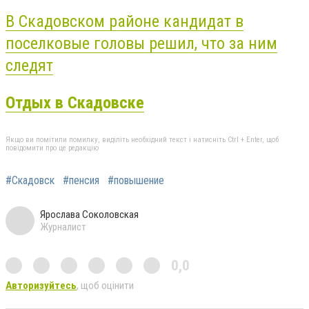
В Скадовском районе кандидат в
поселковые головы решил, что за ним
следят
Отдых в Скадовске
Якщо ви помітили помилку, виділіть необхідний текст і натисніть Ctrl + Enter, щоб
повідомити про це редакцію
#Скадовск
#пенсия
#повышение
Ярослава Соколовская
Журналист
0,0
Авторизуйтесь
, щоб оцінити