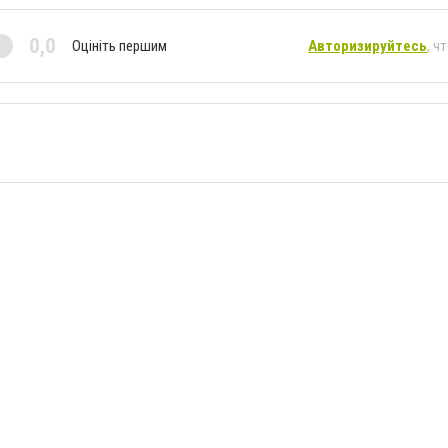
0,0
Оцініть першим
Авторизируйтесь
, ч