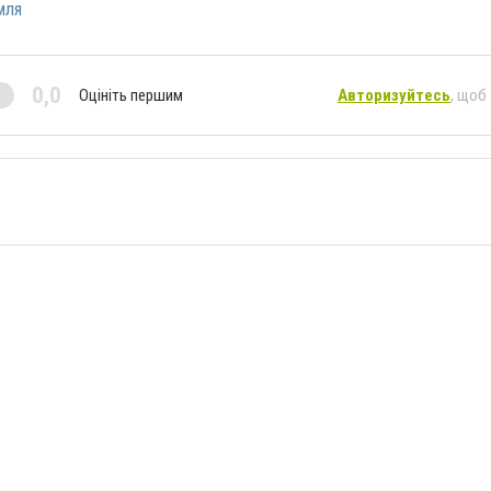
мля
0,0
Оцініть першим
Авторизуйтесь
, щоб