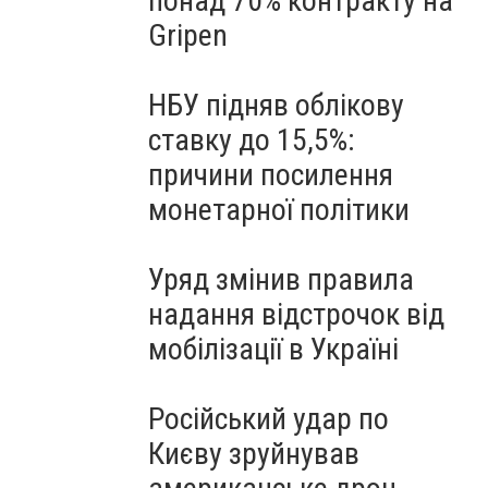
понад 70% контракту на
Gripen
НБУ підняв облікову
ставку до 15,5%:
причини посилення
монетарної політики
Уряд змінив правила
надання відстрочок від
мобілізації в Україні
Російський удар по
Києву зруйнував