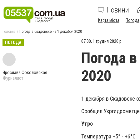
Новини
Карта міста
Погода
Головна
Погода в Скадовске на 1 декабря 2020
07:00, 1 грудня 2020 р.
ПОГОДА
Погода в
2020
Ярослава Соколовская
Журналист
1 декабря в Скадовске о
Сообщил Укргидрометце
Утро
Температура +5° - +6°C