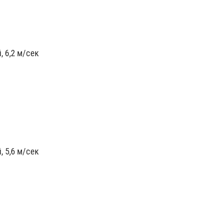
 6,2 м/сек
 5,6 м/сек