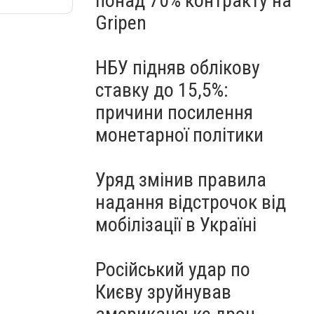
понад 70% контракту на
Gripen
НБУ підняв облікову
ставку до 15,5%:
причини посилення
монетарної політики
Уряд змінив правила
надання відстрочок від
мобілізації в Україні
Російський удар по
Києву зруйнував