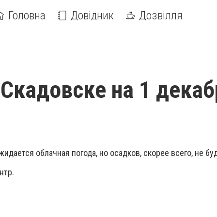
Головна
Довідник
Дозвілля
 Скадовске на 1 декаб
жидается облачная погода, но осадков, скорее всего, не бу
нтр.