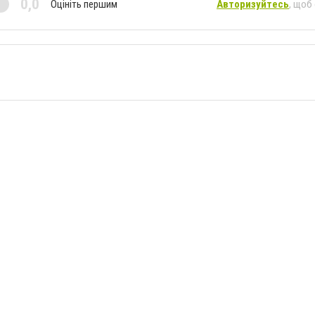
0,0
Оцініть першим
Авторизуйтесь
, щоб