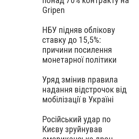
понад 70% контракту на
Gripen
НБУ підняв облікову
ставку до 15,5%:
причини посилення
монетарної політики
Уряд змінив правила
надання відстрочок від
мобілізації в Україні
Російський удар по
Києву зруйнував