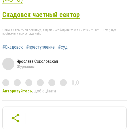
Скадовск частный сектор
Якщо ви помітили помилку, виділіть необхідний текст і натисніть Ctrl + Enter, щоб
повідомити про це редакцію
#Скадовск
#преступление
#суд
Ярослава Соколовская
Журналист
0,0
Авторизуйтесь
, щоб оцінити