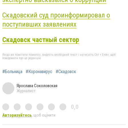
Скадовский суд проинформировал о
поступивших заявлениях
Скадовск частный сектор
Якщо ви помітили помилку, виділіть необхідний текст і натисніть Ctrl + Enter, щоб
повідомити про це редакцію
#Больница
#Коронавирус
#Скадовск
Ярослава Соколовская
Журналист
0,0
Авторизуйтесь
, щоб оцінити