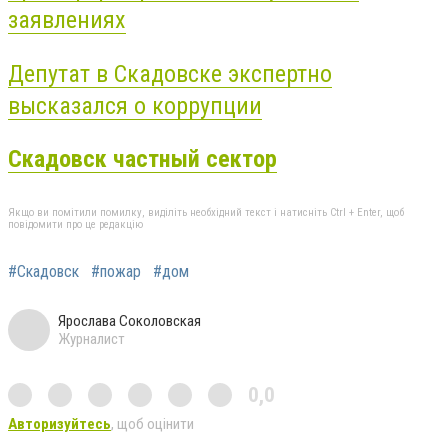
заявлениях
Депутат в Скадовске экспертно
высказался о коррупции
Скадовск частный сектор
Якщо ви помітили помилку, виділіть необхідний текст і натисніть Ctrl + Enter, щоб
повідомити про це редакцію
#Скадовск
#пожар
#дом
Ярослава Соколовская
Журналист
0,0
Авторизуйтесь
, щоб оцінити