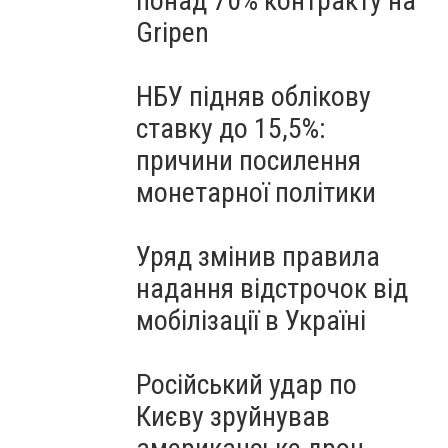
понад 70% контракту на
Gripen
НБУ підняв облікову
ставку до 15,5%:
причини посилення
монетарної політики
Уряд змінив правила
надання відстрочок від
мобілізації в Україні
Російський удар по
Києву зруйнував