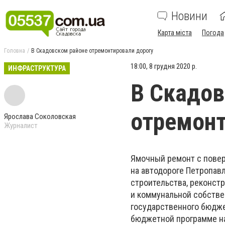
Новини
Карта міста
Погода
Головна
В Скадовском районе отремонтировали дорогу
18:00, 8 грудня 2020 р.
ИНФРАСТРУКТУРА
В Скадов
отремонт
Ярослава Соколовская
Журналист
Ямочный ремонт с повер
на автодороге Петропавл
строительства, реконст
и коммунальной собстве
государственного бюдже
бюджетной программе на