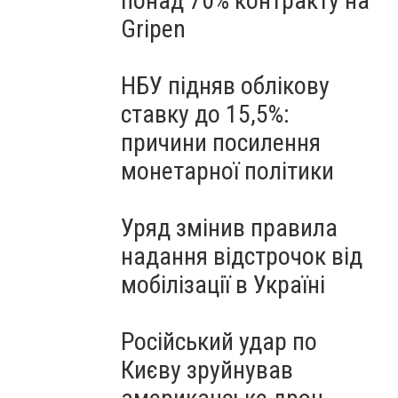
понад 70% контракту на
Gripen
НБУ підняв облікову
ставку до 15,5%:
причини посилення
монетарної політики
Уряд змінив правила
надання відстрочок від
мобілізації в Україні
Російський удар по
Києву зруйнував