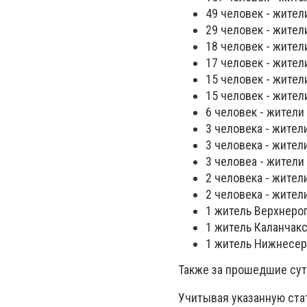
49 человек - жител
29 человек - жител
18 человек - жител
17 человек - жител
15 человек - жител
15 человек - жители
6 человек - жители
3 человека - жител
3 человека - жител
3 человеа - жители
2 человека - жител
2 человека - жител
1 житель Верхнерог
1 житель Каланчакс
1 житель Нижнесер
Также за прошедшие сутк
Учитывая указанную ста