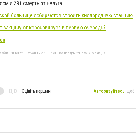
ом и 291 смерть от недуга.
ской больнице собираются строить кислородную станцию
т вакцину от коронавируса в первую очередь?
ор
бхідний текст і натисніть Ctrl + Enter, щоб повідомити про це редакцію
0,0
Оцініть першим
Авторизуйтесь
, щоб