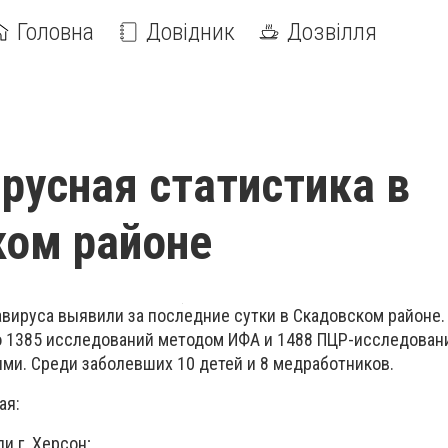
Головна
Довідник
Дозвілля
русная статистика в
ком районе
вируса выявили за последние сутки в Скадовском районе.
 1385 исследований методом ИФА и 1488 ПЦР-исследовани
ми. Среди заболевших 10 детей и 8 медработников.
ая:
и г. Херсон;