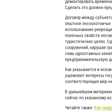
демонтировать временны
Сделать это должен пре
Договор между субъект
опытное лесоохотничье 
использование рекреаци
полезных свойств лесов
туристических целях. О
сооружений, нарушая гр
семь одноэтажных нека
предпринимательскую д
Как указывается в иско
ущемляют интересы госу
соответствующих мер не
В дальнейшем материалы
сейчас по указанному и
Читайте также:
Как скад